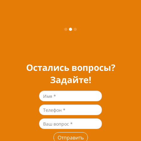
Остались вопросы?
Задайте!
Отправить