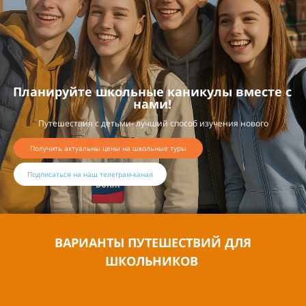
Планируйте школьные каникулы вместе с
нами!
Путешествия с детьми- лучший способ изучения нового
Получить актуальны цены на школьные туры
Подписаться на наш телеграм-канал
ВАРИАНТЫ ПУТЕШЕСТВИЙ ДЛЯ
ШКОЛЬНИКОВ