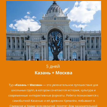
5 дней
Казань + Москва
Тур
«Казань + Москва»
— это увлекательное путешествие для
школьных групп, в котором сочетаются история, культура и
современные интерактивные форматы. Ребята познакомятся с
самобытной Казанью и её древним Кремлём, побывают в
Свияжске и Храме всех религий, посетят Дом занимательной