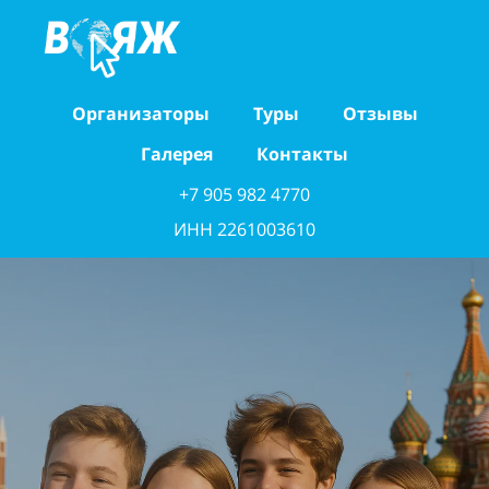
Организаторы
Туры
Отзывы
Галерея
Контакты
+7 905 982 4770
ИНН 2261003610