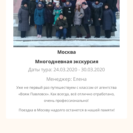
Москва
Многодневная экскурсия
Даты тура: 24.03.2020 - 30.03.2020
Менеджер: Елена
Уже не первый раз путешествуем с классом от агентства
«Вояж Павловск». Как всегда, всё отлично отработано,
очень профессионально!
Поездка в Москву надолго останется в нашей памяти!
с